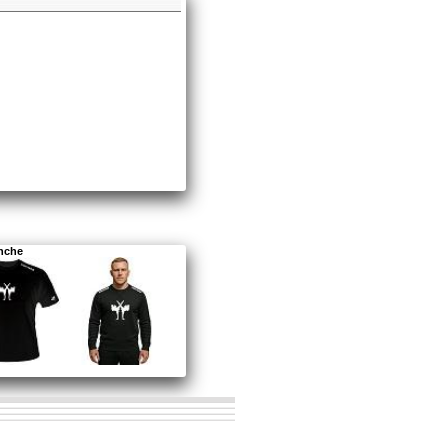
anche