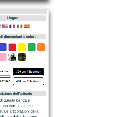
Lingue
 di dimensioni e colore
rizione dell'articolo
 di questa benda è
da una combinazione
. Le articolazioni della
llice e delle dita sono