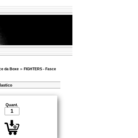
»
ce da Boxe
FIGHTERS - Fasce
lastico
Quant.