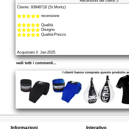
Recensioni dei clienti 3
Cliente: 93848718 (St.Moritz)
recensione
Qualità
Disegno
Qualità-Prezzo
Acquistato il: Jan-2025
vedi tutti i commenti...
I clienti hanno comprato questo prodotto 
Informazioni
Interativo