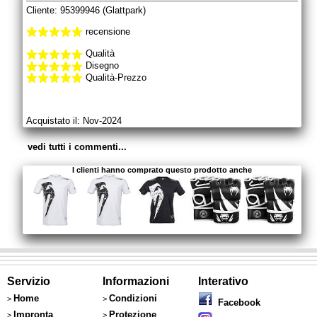
Cliente: 95399946 (Glattpark)
recensione
Qualità
Disegno
Qualità-Prezzo
Acquistato il: Nov-2024
vedi tutti i commenti...
I clienti hanno comprato questo prodotto anche
Servizio
Informazioni
Interativo
Home
Condizioni
>
>
Facebook
Impronta
Protezione
>
>