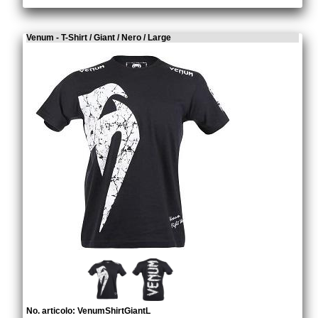
Venum - T-Shirt / Giant / Nero / Large
No. articolo: VenumShirtGiantL